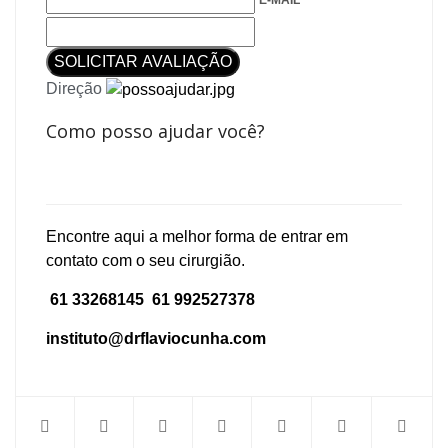
E-MAIL *
SOLICITAR AVALIAÇÃO
Direção
Como posso ajudar você?
Encontre aqui a melhor forma de entrar em
contato com o seu cirurgião.
61 33268145 61 992527378
instituto@drflaviocunha.com