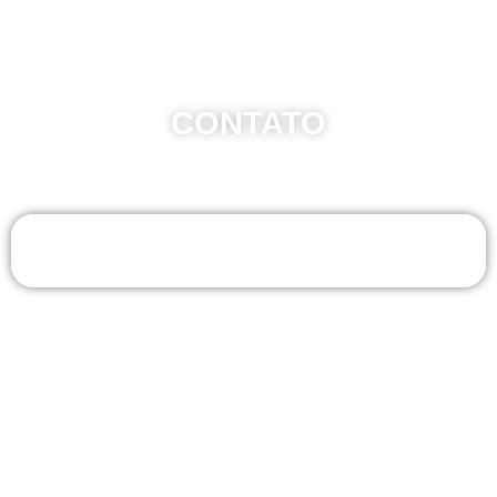
CONTATO
Whatsapp - Uberlândia/MG