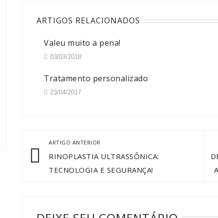
ARTIGOS RELACIONADOS
Valeu muito a pena!
03/03/2018
Tratamento personalizado
23/04/2017
ARTIGO ANTERIOR
RINOPLASTIA ULTRASSÔNICA:
D
TECNOLOGIA E SEGURANÇA!
DEIXE SEU COMENTÁRIO