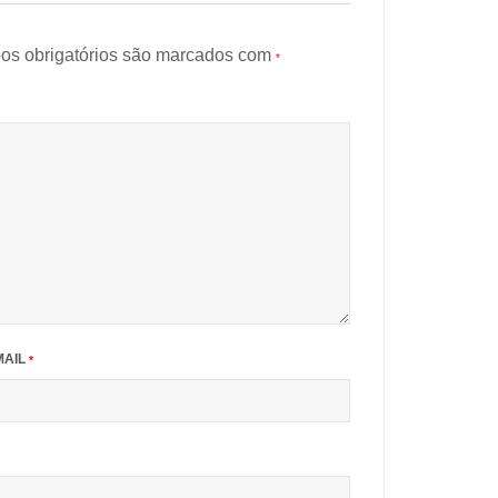
s obrigatórios são marcados com
*
MAIL
*