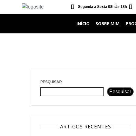
Segunda a Sexta 08h às 18h
INÍCIO
SOBRE MIM
PRO
Pá
PESQUISAR
Pesquisar
ARTIGOS RECENTES