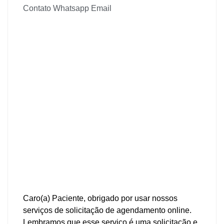
Contato
Whatsapp
Email
Caro(a) Paciente, obrigado por usar nossos
serviços de solicitação de agendamento online.
Lembramos que esse serviço é uma solicitação e