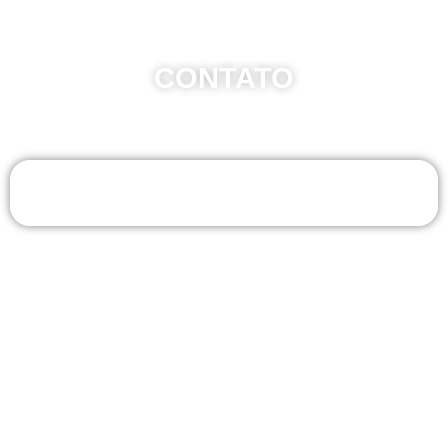
CONTATO
Whatsapp - Uberlândia/MG